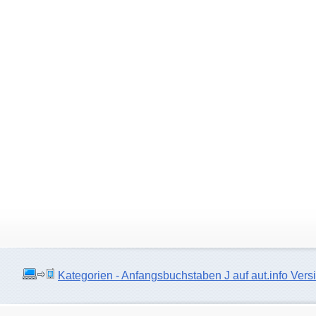
Kategorien - Anfangsbuchstaben J auf aut.info Versi