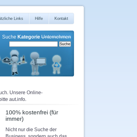
tzliche Links
Hilfe
Kontakt
Suche
Kategorie
Unternehmen
uch. Unsere Online-
tte aut.info.
100% kostenfrei (für
immer)
Nicht nur die Suche der
Business, sondern auch das